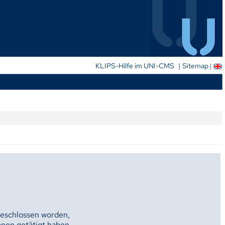
|
KLIPS-Hilfe im UNI-CMS
Sitemap
geschlossen worden,
onen getätigt haben.